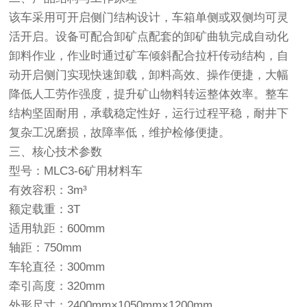
该车采用可开启侧门结构设计，车箱单侧或双侧均可灵
活开启。设备可配合卸矿点配套的卸矿曲轨完成自动化
卸料作业，作业时通过矿车倾斜配合拉杆传动结构，自
动开启侧门实现快速卸载，卸料高效、操作便捷，大幅
降低人工劳作强度，提升矿山物料转运整体效率。整车
结构坚固耐用，承载稳定性好，运行过程平稳，耐井下
复杂工况磨损，故障率低，维护检修便捷。
三、核心技术参数
型号：MLC3-6矿用材料车
有效容积：3m³
额定载重：3T
适用轨距：600mm
轴距：750mm
车轮直径：300mm
牵引高度：320mm
外形尺寸：2400mm×1050mm×1200mm