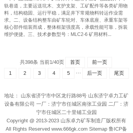
轨巷道，主要运送坑木、支护支架、工矿配件等各类矿用物
料，结构稳固、运行平稳，满足井下常规物料转运作业需
求。二、设备结构整车由矿车轮对、车体底座、承重车架等
核心部件组装而成，整体框架强度高，承载性能可靠，拆装
维护便捷。三、技术参数型号：MLC2-6 矿用材料...
共398条 当前1/40页
首页
前一页
···
1
2
3
4
5
后一页
尾页
地址： 山东省济宁市中区龙行路88号 山东济宁卓力工矿
设备有限公司 一厂：济宁市任城区南张工业园 二厂：济
宁市任城区二十里铺工业园
Copyright @ 2013-2023
山东卓力矿车制造厂
版权所有
All Rights Reserved
www.666gk.com
Sitemap
鲁ICP备