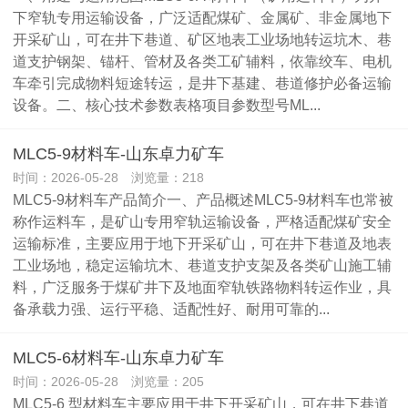
下窄轨专用运输设备，广泛适配煤矿、金属矿、非金属地下
开采矿山，可在井下巷道、矿区地表工业场地转运坑木、巷
道支护钢架、锚杆、管材及各类工矿辅料，依靠绞车、电机
车牵引完成物料短途转运，是井下基建、巷道修护必备运输
设备。二、核心技术参数表格项目参数型号ML...
MLC5-9材料车-山东卓力矿车
时间：2026-05-28 浏览量：218
MLC5-9材料车产品简介一、产品概述MLC5-9材料车也常被
称作运料车，是矿山专用窄轨运输设备，严格适配煤矿安全
运输标准，主要应用于地下开采矿山，可在井下巷道及地表
工业场地，稳定运输坑木、巷道支护支架及各类矿山施工辅
料，广泛服务于煤矿井下及地面窄轨铁路物料转运作业，具
备承载力强、运行平稳、适配性好、耐用可靠的...
MLC5-6材料车-山东卓力矿车
时间：2026-05-28 浏览量：205
MLC5-6 型材料车主要应用于井下开采矿山，可在井下巷道