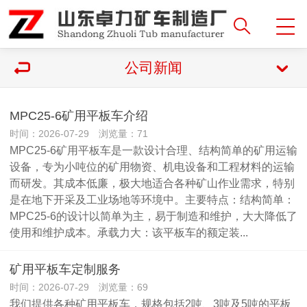
公司新闻
MPC25-6矿用平板车介绍
时间：2026-07-29 浏览量：71
MPC25-6矿用平板车是一款设计合理、结构简单的矿用运输
设备，专为小吨位的矿用物资、机电设备和工程材料的运输
而研发。其成本低廉，极大地适合各种矿山作业需求，特别
是在地下开采及工业场地等环境中。主要特点：结构简单：
MPC25-6的设计以简单为主，易于制造和维护，大大降低了
使用和维护成本。承载力大：该平板车的额定装...
矿用平板车定制服务
时间：2026-07-29 浏览量：69
我们提供各种矿用平板车，规格包括2吨、3吨及5吨的平板