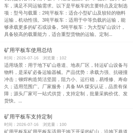
车，满足不同运输需求。以下是平板车的主要特点及定制选
项：型号与载重：2吨平板车：适合小型矿山及较轻的物料
运输，机动性强。3吨平板车：适用于中等负载的运输，能
够承载更多的矿石或设备。5吨平板车：为大型矿山设计，
具备较高的载重能力，适合重型货物的运输。定制...
矿用平板车使用总结
时间：2026-07-16 浏览量：102
适用场景：用于地下矿山巷道、地表厂区，转运矿山设备与
物料，是采矿必备运输器械。产品优势：承载力强、抗碰撞
冲击；铆焊构造简洁坚固，阻力小、运行稳，易维修、寿命
久；适用范围广。厂家服务：具备 MA 煤安认证，品质有保
障；源头厂家可一站式供货，支持定制，批量采购价优、发
货快。...
矿用平板车支持定制
时间：2026-07-16 浏览量：100
矿用平板车矿用平板车适用于地下开采的矿山，沿地下巷道