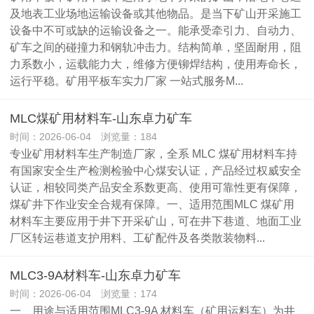
及地表工业场地运输设备或其他物品。是当下矿山开采施工
设备中不可或缺的运输设备之一。能承受牵引力、自动力、
矿车之间的碰撞力和钢轨冲击力。结构简单，坚固耐用，阻
力系数小，运载能力大，维修方便铆焊结构，使用寿命长，
运行平稳。矿用平板车实力厂家 一站式服务M...
MLC煤矿用材料车-山东卓力矿车
时间：2026-06-04 浏览量：184
专业矿用材料车生产制造厂家，全系 MLC 煤矿用材料车持
有国家安全生产检测检验中心煤安认证，产品经过权威安全
认证，相较同类产品安全系数更高、使用可靠性更有保障，
煤矿井下作业安全合规有保障。一、适用范围MLC 煤矿用
材料车主要应用于井下开采矿山，可在井下巷道、地面工业
厂区转运巷道支护用料、工矿配件及各类散装物料...
MLC3-9A材料车-山东卓力矿车
时间：2026-06-04 浏览量：174
一、用途与适用范围MLC3-9A 材料车（矿用运料车）为井