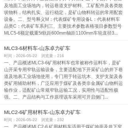
及地面工业场地内，转运巷道支护材料、工矿配件及各类散
状物料，结构扎实、运行稳定，是矿山物料转运的常用配套
设备。二、型号释义M：代表煤矿专用设备L：代表材料车
品类C：代表矿车系列三、主要技术参数表格项目参数型号
MLC5-6额定载重5t轨距600mm轴距1100mm车轮直径3...
MLC3-6材料车-山东卓力矿车
时间：2026-05-22 浏览量：216
一、产品概述MLC3-6矿用材料车也常被称作运料车，是矿
山开采专用窄轨运输设备，主要适配地下开采矿山的井下巷
道及地表工业场地使用，专门用于转运坑木、支护支架及各
类矿用辅助材料，广泛应用于煤矿及各类非金属矿山物料运
输作业，适配矿山常规窄轨运输工况，实用性与适配性极
强。二、产品结构与工作原理该车采用可开启侧门...
MLC2-6矿用材料车-山东卓力矿车
时间：2026-05-22 浏览量：232
一、产品概述MLC2-6 矿用材料车适用于煤矿地面及井下窄