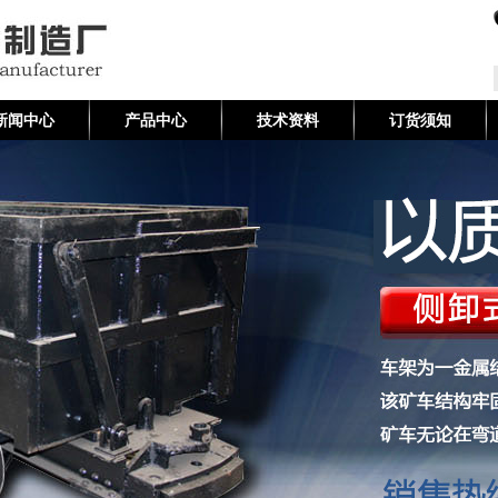
新闻中心
产品中心
技术资料
订货须知