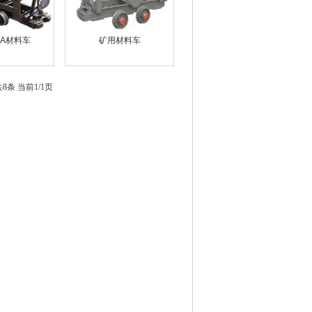
9A材料车
矿用材料车
共8条 当前1/1页