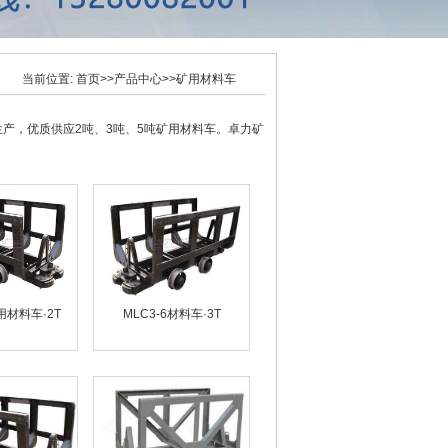
当前位置:
首页
>>
产品中心
>>
矿用材料车
产，优质供应2吨、3吨、5吨矿用材料车。卓力矿
！
用材料车·2T
MLC3-6材料车·3T